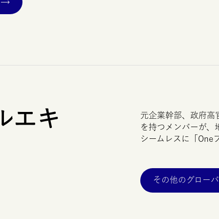
ルエキ
元企業幹部、政府高
を持つメンバーが、
シームレスに「
One
その他のグロー