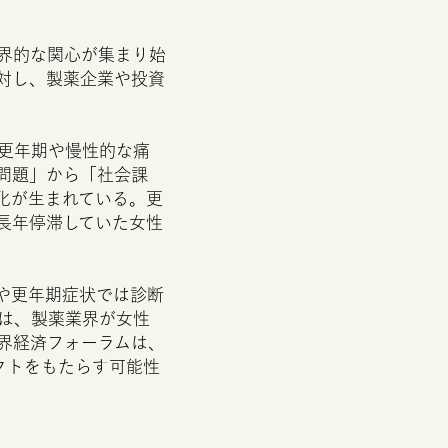
界的な関心が集まり始
対し、製薬企業や投資
更年期や慢性的な痛
問題」から「社会課
化が生まれている。更
長年停滞していた女性
や更年期症状では診断
は、製薬業界が女性
界経済フォーラムは、
クトをもたらす可能性