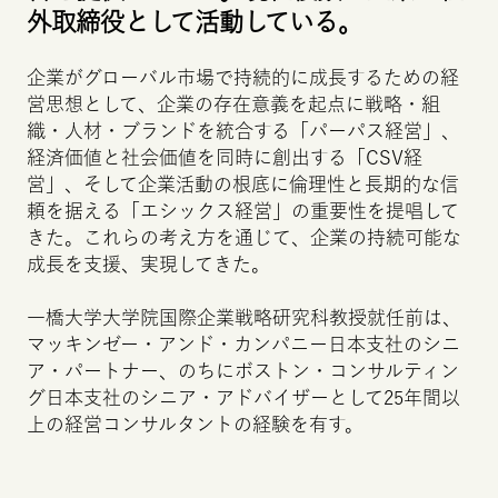
外取締役として活動している。
企業がグローバル市場で持続的に成長するための経
営思想として、企業の存在意義を起点に戦略・組
織・人材・ブランドを統合する「パーパス経営」、
経済価値と社会価値を同時に創出する「
CSV
経
営」、そして企業活動の根底に倫理性と長期的な信
頼を据える「エシックス経営」の重要性を提唱して
きた。これらの考え方を通じて、企業の持続可能な
成長を支援、実現してきた。
一橋大学大学院国際企業戦略研究科教授就任前は、
マッキンゼー・アンド・カンパニー日本支社のシニ
ア・パートナー、のちにボストン・コンサルティン
グ日本支社のシニア・アドバイザーとして25年間以
上の経営コンサルタントの経験を有す。