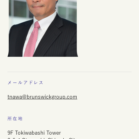
メールアドレス
tnawa
@
brunswickgroup.com
所在地
9
F
Tokiwabashi
Tower