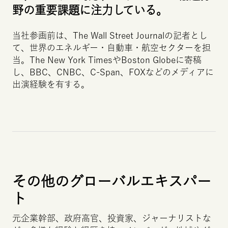
野の重要課題に注力している。
当社参画前は、
The
Wall
Street
Journal
の記者とし
て、世界のエネルギー・自動車・航空セクターを担
当。
The
New
York
Times
や
Boston
Globe
に寄稿
し、
BBC
、
CNBC
、
C-Span
、
FOX
などのメディアに
出演経験を有する。
その他のグローバルエキスパー
ト
元企業幹部、政府高官、投資家、ジャーナリストな