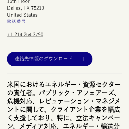
16
th
Floor
Dallas,
TX
75219
United
States
電話番号
+1 214 254 3790
連絡先情報のダウンロード
米国におけるエネルギー・資源セクター
の責任者。パブリック・アフェアーズ、
危機対応、レピュテーション・マネジメ
ントに関して、クライアント企業を幅広
く支援しており、特に、立法キャンペー
ン、メディア対応、エネルギー・輸送分