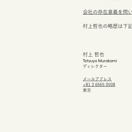
会社の存在意義を問
村上哲也の略歴は下
村上 哲也
Tetsuya
Murakami
ディレクター
メールアドレス
+81 3 6665 0508
東京