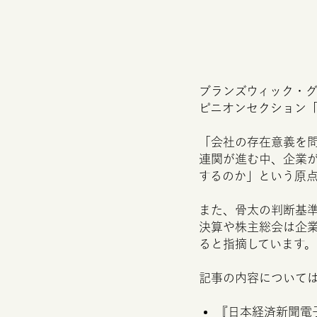
ブランズウィック・
ピニオンセクション
「会社の存在意義を
連関が進む中、企業
するのか」という原
また、骨太の判断基
決算や株主総会は企
ると指摘しています。
記事の内容について
『日本経済新聞電子