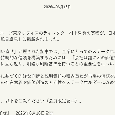
2026年06月16日
グループ東京オフィスのディレクター村上哲也の寄稿が、日
「私見卓見」に掲載されました。
問い直せ」と題された記事では、企業にとってのステークホ
が持続的な信頼を構築するためには、「会社は誰にどの価値
点に立ち返り、明確な判断基準を持つことの重要性をについ
準に基づく的確な判断と説明責任の積み重ねが市場の信認を
業の存在意義や価値創造の方向性をステークホルダーに改め
は、以下をご覧ください（会員限定記事）。
版』 2026年6月16日公開