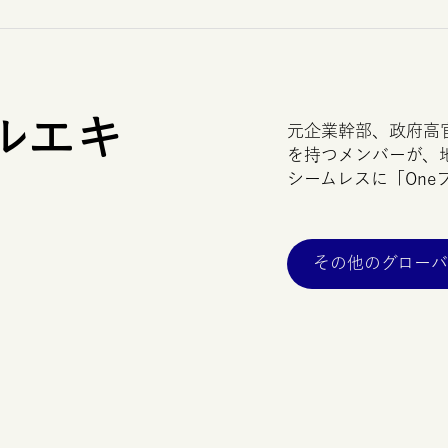
ルエキ
元企業幹部、政府高
を持つメンバーが、
シームレスに「
One
その他のグロー