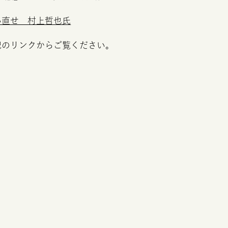
い直せ 村上哲也氏
記のリンクからご覧ください。