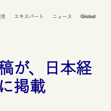
Global
知見
エキスパート
ニュース
稿が、日本経
に掲載