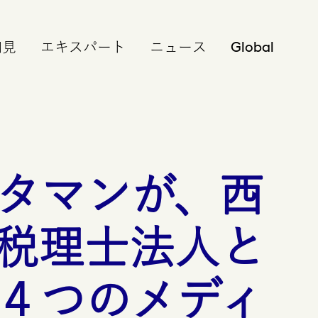
Global
知見
エキスパート
ニュース
タマンが、西
税理士法人と
４つのメディ