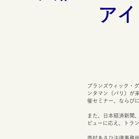
アイ
ブランズウィック・
ンタマン（パリ）が
催セミナー、ならび
また、日本経済新聞
ビューに応え、トラ
西村あさひ法律事務