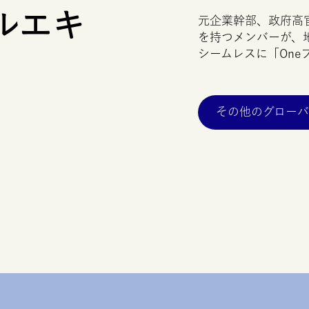
ルエキ
元企業幹部、政府高
を持つメンバーが、
シームレスに「
One
その他のグロー