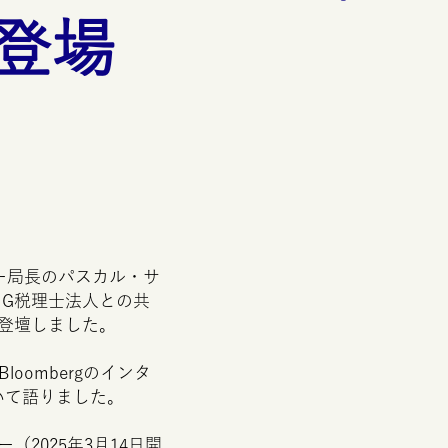
登場
ー局長のパスカル・サ
MG
税理士法人との共
登壇しました。
Bloomberg
のインタ
いて語りました。
2025年3月14日開