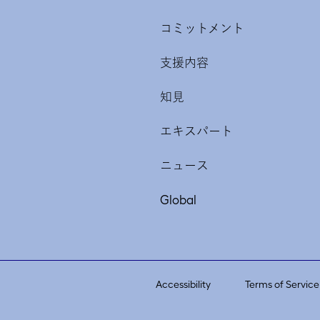
コミットメント
支援内容
知見
エキスパート
ニュース
Global
Accessibility
Terms of Service