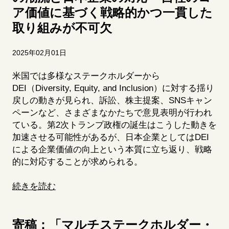
ア価値に基づく戦略的かつ一貫した
取り組みが不可欠
2025年02月01日
米国では多様なステークホルダーから
DEI
（
Diversity,
Equity,
and
Inclusion
）に対する揺り
戻しの動きが見られ、訴訟、株主提案、
SNS
キャン
ペーンなど、さまざまなかたちで意見表明が行われ
ている。第2次トランプ政権の誕生はこうした動きを
加速させる可能性があるが、日本企業としては
DEI
による企業価値の向上という本質に立ち返り、戦略
的に対応することが求められる。
続きを読む
寄稿：「マルチステークホルダー・