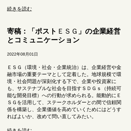
続きを読む
ＥＳＧ
寄稿：「ポスト
」の企業経営
とコミュニケーション
2022年08月01日
ＥＳＧ
（環境・社会・企業統治）は、企業経営や金
融市場の重要テーマとして定着した。地球規模で環
境・社会問題が深刻化する下で、企業や投資家に
も、サステナブルな社会を目指す
ＳＤＧｓ
（持続可
能な開発目標）への行動が求められる。能動的に
Ｅ
ＳＧ
を活用して、ステークホルダーとの間で信頼関
係を構築し、企業価値を高めていくためにはどうす
ればよいか、改めて問い直してみたい。
続きを読む