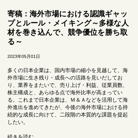
寄稿：海外市場における認識ギャッ
プとルール・メイキング～多様な人
材を巻き込んで、競争優位を勝ち取
る～
2023年05月01日
多くの日本企業は、国内市場の縮小を見越して、海
外市場に生き残り・成長への活路を見いだしてお
り、業界をまたいで、売り上げ・利益、従業員数、
株主構成と、あらゆる点で海外比率が高まってい
る。これまで日本企業は、
Ｍ
＆
Ａ
などを活用して海
外進出を進めてきたが、今後の海外市場における持
続的な成長に向けて、二段階の本質的な課題を提起
したい。
続きを読む