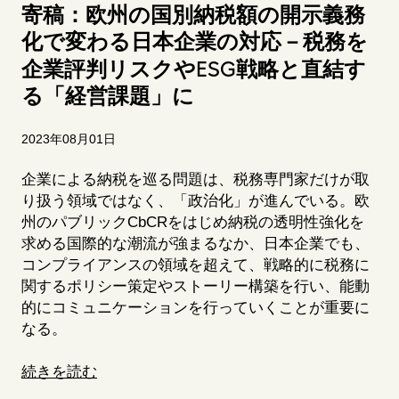
寄稿：欧州の国別納税額の開示義務
化で変わる日本企業の対応－税務を
ESG
企業評判リスクや
戦略と直結す
る「経営課題」に
2023年08月01日
企業による納税を巡る問題は、税務専門家だけが取
り扱う領域ではなく、「政治化」が進んでいる。欧
州のパブリック
CbCR
をはじめ納税の透明性強化を
求める国際的な潮流が強まるなか、日本企業でも、
コンプライアンスの領域を超えて、戦略的に税務に
関するポリシー策定やストーリー構築を行い、能動
的にコミュニケーションを行っていくことが重要に
なる。
続きを読む