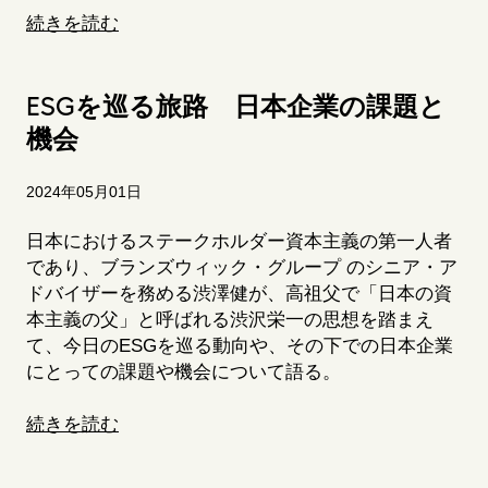
続きを読む
ESG
を巡る旅路 日本企業の課題と
機会
2024年05月01日
日本におけるステークホルダー資本主義の第一人者
であり、ブランズウィック・グループ のシニア・ア
ドバイザーを務める渋澤健が、高祖父で「日本の資
本主義の父」と呼ばれる渋沢栄一の思想を踏まえ
て、今日の
ESG
を巡る動向や、その下での日本企業
にとっての課題や機会について語る。
続きを読む